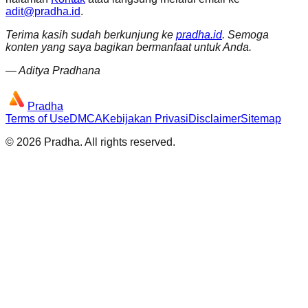
adit@pradha.id
.
Terima kasih sudah berkunjung ke
pradha.id
. Semoga
konten yang saya bagikan bermanfaat untuk Anda.
— Aditya Pradhana
Pradha
Terms of Use
DMCA
Kebijakan Privasi
Disclaimer
Sitemap
©
2026
Pradha
. All rights reserved.