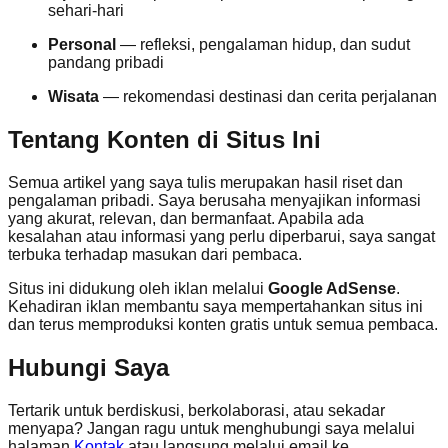
sehari-hari
Personal
— refleksi, pengalaman hidup, dan sudut
pandang pribadi
Wisata
— rekomendasi destinasi dan cerita perjalanan
Tentang Konten di Situs Ini
Semua artikel yang saya tulis merupakan hasil riset dan
pengalaman pribadi. Saya berusaha menyajikan informasi
yang akurat, relevan, dan bermanfaat. Apabila ada
kesalahan atau informasi yang perlu diperbarui, saya sangat
terbuka terhadap masukan dari pembaca.
Situs ini didukung oleh iklan melalui
Google AdSense
.
Kehadiran iklan membantu saya mempertahankan situs ini
dan terus memproduksi konten gratis untuk semua pembaca.
Hubungi Saya
Tertarik untuk berdiskusi, berkolaborasi, atau sekadar
menyapa? Jangan ragu untuk menghubungi saya melalui
halaman
Kontak
atau langsung melalui email ke