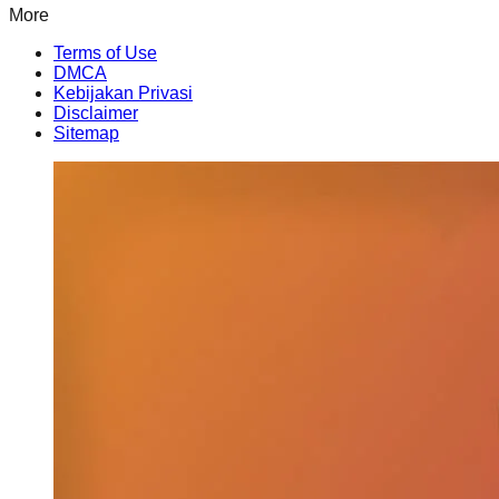
More
Terms of Use
DMCA
Kebijakan Privasi
Disclaimer
Sitemap