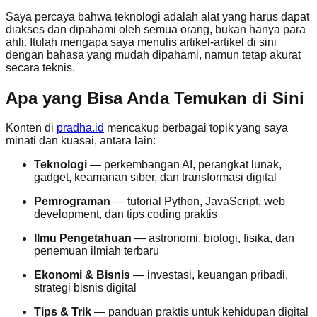
Saya percaya bahwa teknologi adalah alat yang harus dapat
diakses dan dipahami oleh semua orang, bukan hanya para
ahli. Itulah mengapa saya menulis artikel-artikel di sini
dengan bahasa yang mudah dipahami, namun tetap akurat
secara teknis.
Apa yang Bisa Anda Temukan di Sini
Konten di
pradha.id
mencakup berbagai topik yang saya
minati dan kuasai, antara lain:
Teknologi
— perkembangan AI, perangkat lunak,
gadget, keamanan siber, dan transformasi digital
Pemrograman
— tutorial Python, JavaScript, web
development, dan tips coding praktis
Ilmu Pengetahuan
— astronomi, biologi, fisika, dan
penemuan ilmiah terbaru
Ekonomi & Bisnis
— investasi, keuangan pribadi,
strategi bisnis digital
Tips & Trik
— panduan praktis untuk kehidupan digital