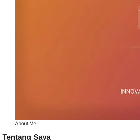
About Me
Tentang Saya