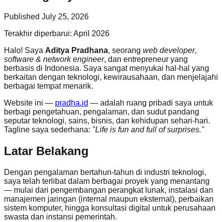
Published
July 25, 2026
Terakhir diperbarui: April 2026
Halo! Saya
Aditya Pradhana
, seorang
web developer
,
software & network engineer
, dan entrepreneur yang
berbasis di Indonesia. Saya sangat menyukai hal-hal yang
berkaitan dengan teknologi, kewirausahaan, dan menjelajahi
berbagai tempat menarik.
Website ini —
pradha.id
— adalah ruang pribadi saya untuk
berbagi pengetahuan, pengalaman, dan sudut pandang
seputar teknologi, sains, bisnis, dan kehidupan sehari-hari.
Tagline saya sederhana:
"Life is fun and full of surprises."
Latar Belakang
Dengan pengalaman bertahun-tahun di industri teknologi,
saya telah terlibat dalam berbagai proyek yang menantang
— mulai dari pengembangan perangkat lunak, instalasi dan
manajemen jaringan (internal maupun eksternal), perbaikan
sistem komputer, hingga konsultasi digital untuk perusahaan
swasta dan instansi pemerintah.