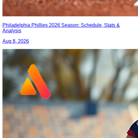
Philadelphia Phillies 2026 Season: Schedule, Stats &
Analysis
Aug 8, 2026