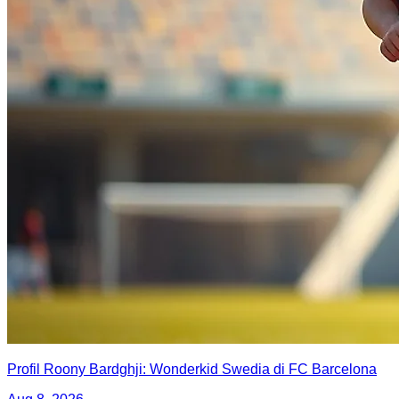
Profil Roony Bardghji: Wonderkid Swedia di FC Barcelona