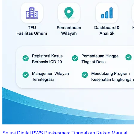
Solusi Digital PWS Puskesmas: Tinggalkan Rekap Manual