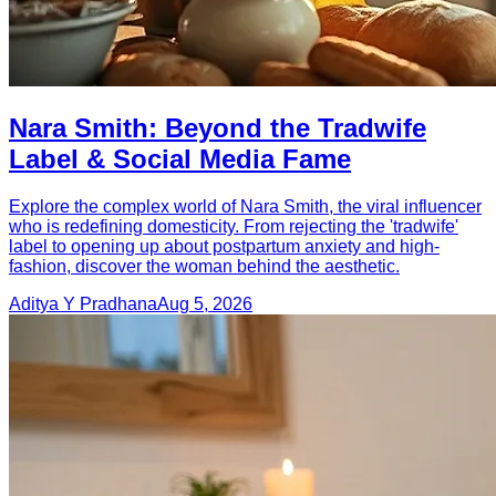
Nara Smith: Beyond the Tradwife
Label & Social Media Fame
Explore the complex world of Nara Smith, the viral influencer
who is redefining domesticity. From rejecting the 'tradwife'
label to opening up about postpartum anxiety and high-
fashion, discover the woman behind the aesthetic.
Aditya Y Pradhana
Aug 5, 2026