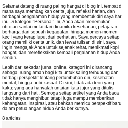
Selamat datang di ruang paling hangat di blog ini, tempat di
mana saya membagikan cerita jujur, refleksi harian, dan
berbagai pengalaman hidup yang membentuk diri saya hari
ini. Di kategori "Personal" ini, Anda akan menemukan
obrolan santai mulai dari dinamika keseharian, pelajaran
berharga dari sebuah kegagalan, hingga momen-momen
kecil yang kerap luput dari perhatian. Saya percaya setiap
orang memiliki cerita unik, dan lewat tulisan di sini, saya
ingin mengajak Anda untuk sejenak rehat, menikmati kopi
hangat, dan merefleksikan kembali perjalanan hidup Anda
sendiri.
Lebih dari sekadar jurnal online, kategori ini dirancang
sebagai ruang aman bagi kita untuk saling terhubung dan
berbagi perspektif tentang pertumbuhan diri, kesehatan
mental, hingga hobi kasual. Di sini, tidak ada teori yang
kaku; yang ada hanyalah untaian kata jujur yang ditulis
langsung dari hati. Semoga setiap artikel yang Anda baca
tidak hanya menghibur, tetapi juga mampu memberikan
kehangatan, inspirasi, atau bahkan memicu perspektif baru
dalam petualangan hidup Anda berikutnya.
8
article
s