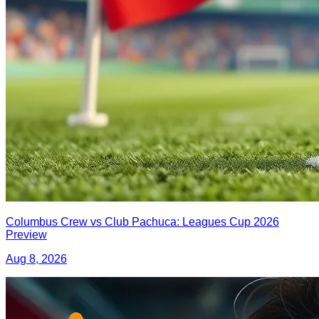
Columbus Crew vs Club Pachuca: Leagues Cup 2026
Preview
Aug 8, 2026