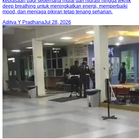
kebiasaan pagi sederhana mulai dari hidrasi hingga teknik
deep breathing untuk meningkatkan energi, memperbaiki
mood, dan menjaga pikiran tetap tenang seharian.
Aditya Y Pradhana
Jul 28, 2026