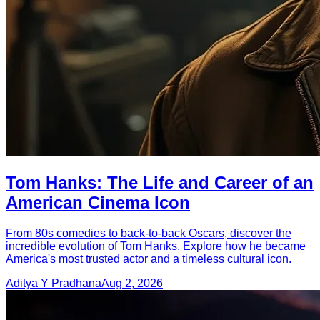
Tom Hanks: The Life and Career of an
American Cinema Icon
From 80s comedies to back-to-back Oscars, discover the
incredible evolution of Tom Hanks. Explore how he became
America's most trusted actor and a timeless cultural icon.
Aditya Y Pradhana
Aug 2, 2026