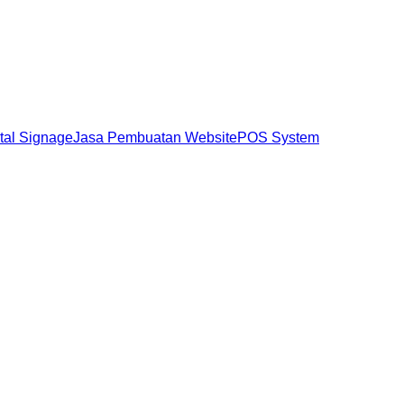
ital Signage
Jasa Pembuatan Website
POS System