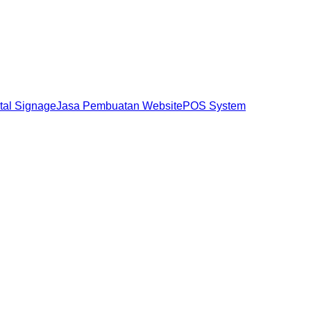
ital Signage
Jasa Pembuatan Website
POS System