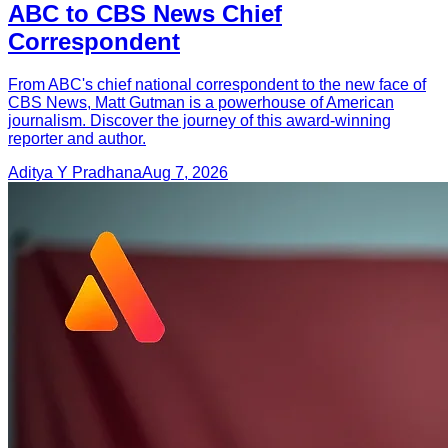
ABC to CBS News Chief
Correspondent
From ABC's chief national correspondent to the new face of
CBS News, Matt Gutman is a powerhouse of American
journalism. Discover the journey of this award-winning
reporter and author.
Aditya Y Pradhana
Aug 7, 2026