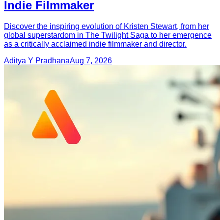
Indie Filmmaker
Discover the inspiring evolution of Kristen Stewart, from her
global superstardom in The Twilight Saga to her emergence
as a critically acclaimed indie filmmaker and director.
Aditya Y Pradhana
Aug 7, 2026