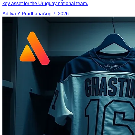
key asset for the Uruguay national team.
Aditya Y Pradhana
Aug 7, 2026