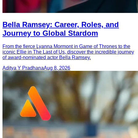
Bella Ramsey: Career, Roles, and
Journey to Global Stardom
From the fierce Lyanna Mormont in Game of Thrones to the
iconic Ellie in The Last of Us, discover the incredible journey
of award-nominated actor Bella Ramsey.
Aditya Y Pradhana
Aug 8, 2026