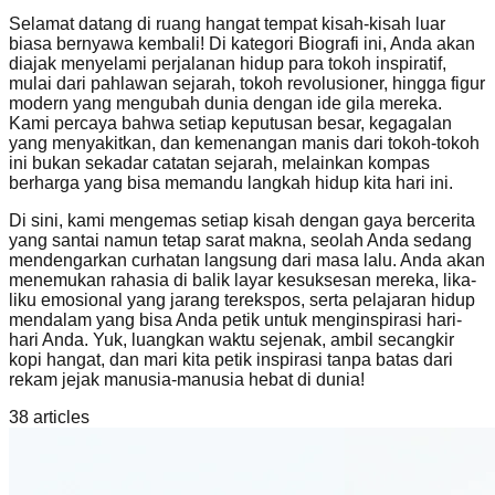
Selamat datang di ruang hangat tempat kisah-kisah luar
biasa bernyawa kembali! Di kategori Biografi ini, Anda akan
diajak menyelami perjalanan hidup para tokoh inspiratif,
mulai dari pahlawan sejarah, tokoh revolusioner, hingga figur
modern yang mengubah dunia dengan ide gila mereka.
Kami percaya bahwa setiap keputusan besar, kegagalan
yang menyakitkan, dan kemenangan manis dari tokoh-tokoh
ini bukan sekadar catatan sejarah, melainkan kompas
berharga yang bisa memandu langkah hidup kita hari ini.
Di sini, kami mengemas setiap kisah dengan gaya bercerita
yang santai namun tetap sarat makna, seolah Anda sedang
mendengarkan curhatan langsung dari masa lalu. Anda akan
menemukan rahasia di balik layar kesuksesan mereka, lika-
liku emosional yang jarang terekspos, serta pelajaran hidup
mendalam yang bisa Anda petik untuk menginspirasi hari-
hari Anda. Yuk, luangkan waktu sejenak, ambil secangkir
kopi hangat, dan mari kita petik inspirasi tanpa batas dari
rekam jejak manusia-manusia hebat di dunia!
38
article
s