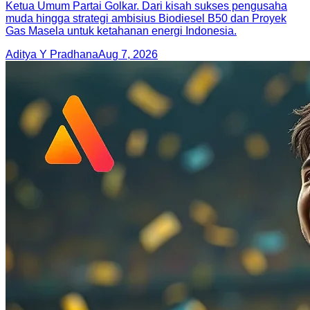
Ketua Umum Partai Golkar. Dari kisah sukses pengusaha
muda hingga strategi ambisius Biodiesel B50 dan Proyek
Gas Masela untuk ketahanan energi Indonesia.
Aditya Y Pradhana
Aug 7, 2026