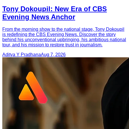
Tony Dokoupil: New Era of CBS
Evening News Anchor
From the morning show to the national stage, Tony Dokoupil
is redefining the CBS Evening News. Discover the story
behind his unconventional upbringing, his ambitious national
tour, and his mission to restore trust in journalism.
Aditya Y Pradhana
Aug 7, 2026