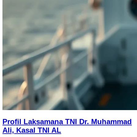
Profil Laksamana TNI Dr. Muhammad
Ali, Kasal TNI AL