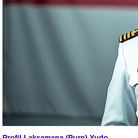
Profil Laksamana (Purn) Yudo