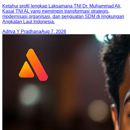
Ketahui profil lengkap Laksamana TNI Dr. Muhammad Ali,
Kasal TNI AL yang memimpin transformasi strategis,
modernisasi organisasi, dan penguatan SDM di lingkungan
Angkatan Laut Indonesia.
Aditya Y Pradhana
Aug 7, 2026