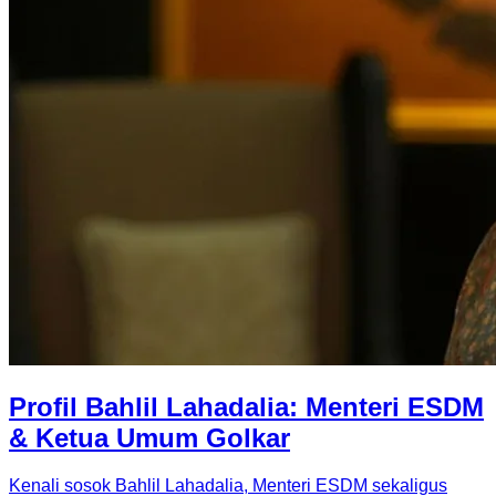
Profil Bahlil Lahadalia: Menteri ESDM
& Ketua Umum Golkar
Kenali sosok Bahlil Lahadalia, Menteri ESDM sekaligus