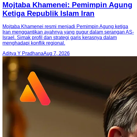
Mojtaba Khamenei: Pemimpin Agung
Ketiga Republik Islam Iran
Mojtaba Khamenei resmi menjadi Pemimpin Agung ketiga
Iran menggantikan ayahnya yang gugur dalam serangan AS-
Israel. Simak profil dan strategi garis kerasnya dalam
menghadapi konflik regional.
Aditya Y Pradhana
Aug 7, 2026