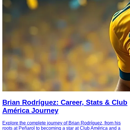
Brian Rodríguez: Career, Stats & Club
América Journey
Explore the complete journey of Brian Rodríguez, from his
roots at Peñarol to becoming a star at Club América and a