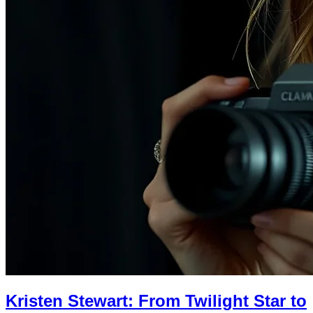
Kristen Stewart: From Twilight Star to