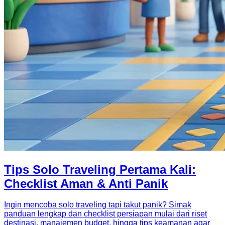
Tips Solo Traveling Pertama Kali:
Checklist Aman & Anti Panik
Ingin mencoba solo traveling tapi takut panik? Simak
panduan lengkap dan checklist persiapan mulai dari riset
destinasi, manajemen budget, hingga tips keamanan agar