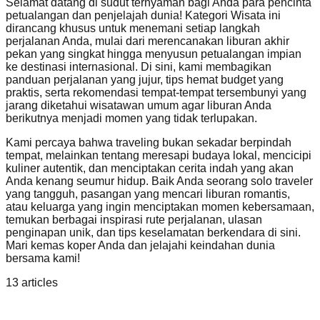
Selamat datang di sudut ternyaman bagi Anda para pencinta
petualangan dan penjelajah dunia! Kategori Wisata ini
dirancang khusus untuk menemani setiap langkah
perjalanan Anda, mulai dari merencanakan liburan akhir
pekan yang singkat hingga menyusun petualangan impian
ke destinasi internasional. Di sini, kami membagikan
panduan perjalanan yang jujur, tips hemat budget yang
praktis, serta rekomendasi tempat-tempat tersembunyi yang
jarang diketahui wisatawan umum agar liburan Anda
berikutnya menjadi momen yang tidak terlupakan.
Kami percaya bahwa traveling bukan sekadar berpindah
tempat, melainkan tentang meresapi budaya lokal, mencicipi
kuliner autentik, dan menciptakan cerita indah yang akan
Anda kenang seumur hidup. Baik Anda seorang solo traveler
yang tangguh, pasangan yang mencari liburan romantis,
atau keluarga yang ingin menciptakan momen kebersamaan,
temukan berbagai inspirasi rute perjalanan, ulasan
penginapan unik, dan tips keselamatan berkendara di sini.
Mari kemas koper Anda dan jelajahi keindahan dunia
bersama kami!
13
article
s