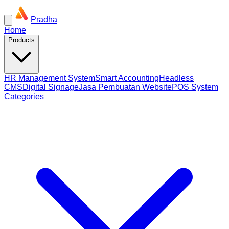
Pradha
Home
Products
HR Management System
Smart Accounting
Headless
CMS
Digital Signage
Jasa Pembuatan Website
POS System
Categories