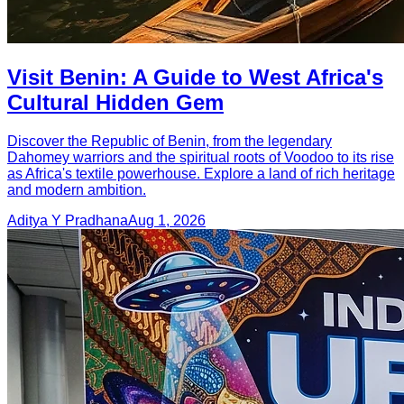
Visit Benin: A Guide to West Africa's
Cultural Hidden Gem
Discover the Republic of Benin, from the legendary
Dahomey warriors and the spiritual roots of Voodoo to its rise
as Africa's textile powerhouse. Explore a land of rich heritage
and modern ambition.
Aditya Y Pradhana
Aug 1, 2026