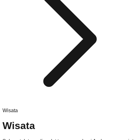
Wisata
Wisata