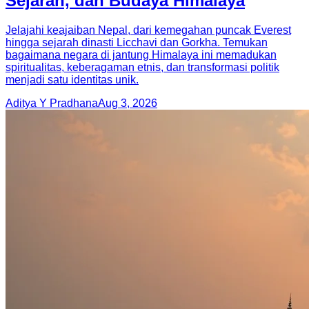
Sejarah, dan Budaya Himalaya
Jelajahi keajaiban Nepal, dari kemegahan puncak Everest
hingga sejarah dinasti Licchavi dan Gorkha. Temukan
bagaimana negara di jantung Himalaya ini memadukan
spiritualitas, keberagaman etnis, dan transformasi politik
menjadi satu identitas unik.
Aditya Y Pradhana
Aug 3, 2026