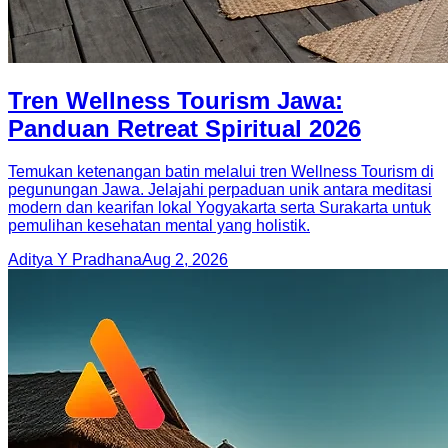
Tren Wellness Tourism Jawa:
Panduan Retreat Spiritual 2026
Temukan ketenangan batin melalui tren Wellness Tourism di
pegunungan Jawa. Jelajahi perpaduan unik antara meditasi
modern dan kearifan lokal Yogyakarta serta Surakarta untuk
pemulihan kesehatan mental yang holistik.
Aditya Y Pradhana
Aug 2, 2026