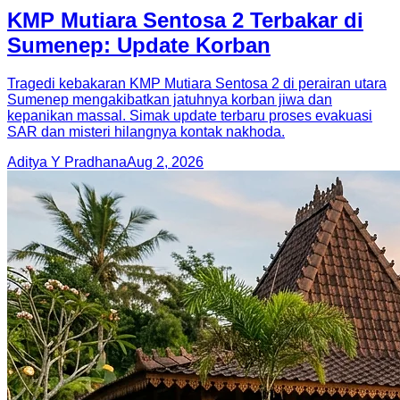
KMP Mutiara Sentosa 2 Terbakar di
Sumenep: Update Korban
Tragedi kebakaran KMP Mutiara Sentosa 2 di perairan utara
Sumenep mengakibatkan jatuhnya korban jiwa dan
kepanikan massal. Simak update terbaru proses evakuasi
SAR dan misteri hilangnya kontak nakhoda.
Aditya Y Pradhana
Aug 2, 2026