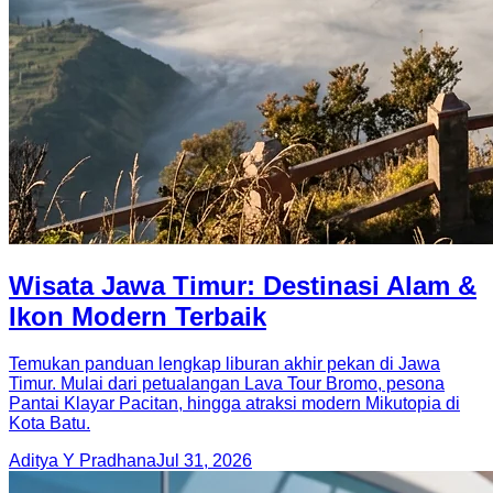
Wisata Jawa Timur: Destinasi Alam &
Ikon Modern Terbaik
Temukan panduan lengkap liburan akhir pekan di Jawa
Timur. Mulai dari petualangan Lava Tour Bromo, pesona
Pantai Klayar Pacitan, hingga atraksi modern Mikutopia di
Kota Batu.
Aditya Y Pradhana
Jul 31, 2026