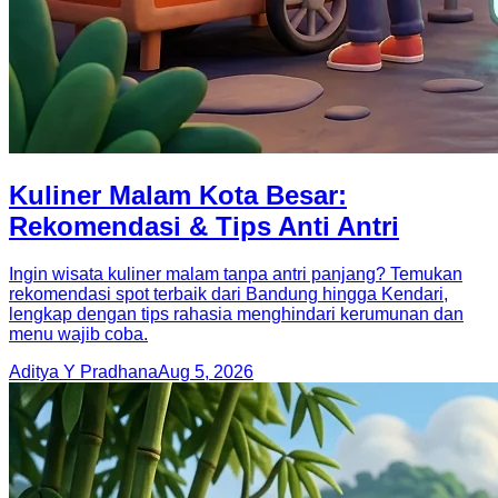
Kuliner Malam Kota Besar:
Rekomendasi & Tips Anti Antri
Ingin wisata kuliner malam tanpa antri panjang? Temukan
rekomendasi spot terbaik dari Bandung hingga Kendari,
lengkap dengan tips rahasia menghindari kerumunan dan
menu wajib coba.
Aditya Y Pradhana
Aug 5, 2026