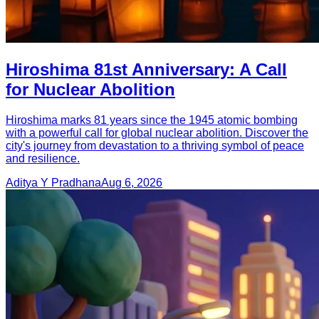
Hiroshima 81st Anniversary: A Call
for Nuclear Abolition
Hiroshima marks 81 years since the 1945 atomic bombing
with a powerful call for global nuclear abolition. Discover the
city's journey from devastation to a thriving symbol of peace
and resilience.
Aditya Y Pradhana
Aug 6, 2026