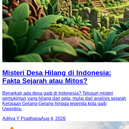
Misteri Desa Hilang di Indonesia:
Fakta Sejarah atau Mitos?
Benarkah ada desa gaib di Indonesia? Telusuri misteri
pemukiman yang hilang dari peta, mulai dari analisis sejarah
Kerajaan Gelang-Gelang hingga legenda kota gaib
Uwentira.
Aditya Y Pradhana
Aug 4, 2026