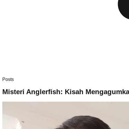
Posts
Misteri Anglerfish: Kisah Mengagumk