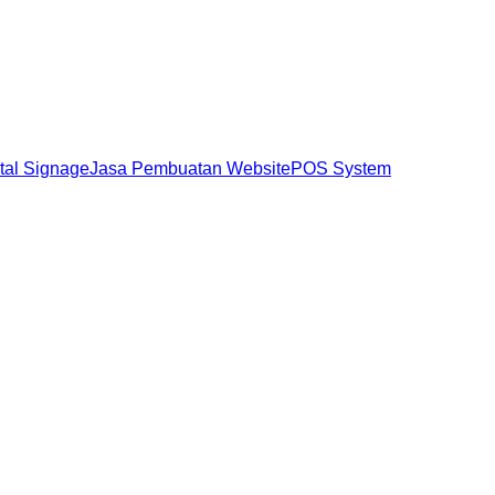
ital Signage
Jasa Pembuatan Website
POS System