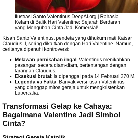
Ilustrasi Santo Valentinus DeepAI.org | Rahasia
Kelam di Balik Hari Valentine: Sejarah Berdarah
yang Mengubah Cinta Jadi Komersial!
Kisah Santo Valentinus, pendeta yang dihukum mati Kaisar
Claudius II, sering dikaitkan dengan Hari Valentine. Namun,
ceritanya dipenuhi kontroversi:
Melawan pernikahan ilegal
: Valentinus menikahkan
pasangan secara diam-diam, bertentangan dengan
larangan Claudius.
Eksekusi brutal
: Ia dipenggal pada 14 Februari 270 M.
Legenda vs Fakta
: Banyak versi kisah Valentinus
yang dianggap mitos gereja untuk mengkristenkan
Lupercalia.
Transformasi Gelap ke Cahaya:
Bagaimana Valentine Jadi Simbol
Cinta?
Strategi Gereja Katolik