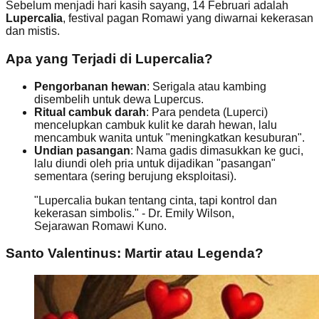
Sebelum menjadi hari kasih sayang, 14 Februari adalah
Lupercalia
, festival pagan Romawi yang diwarnai kekerasan
dan mistis.
Apa yang Terjadi di Lupercalia?
Pengorbanan hewan
: Serigala atau kambing
disembelih untuk dewa Lupercus.
Ritual cambuk darah
: Para pendeta (Luperci)
mencelupkan cambuk kulit ke darah hewan, lalu
mencambuk wanita untuk "meningkatkan kesuburan".
Undian pasangan
: Nama gadis dimasukkan ke guci,
lalu diundi oleh pria untuk dijadikan "pasangan"
sementara (sering berujung eksploitasi).
"Lupercalia bukan tentang cinta, tapi kontrol dan
kekerasan simbolis." - Dr. Emily Wilson,
Sejarawan Romawi Kuno.
Santo Valentinus: Martir atau Legenda?