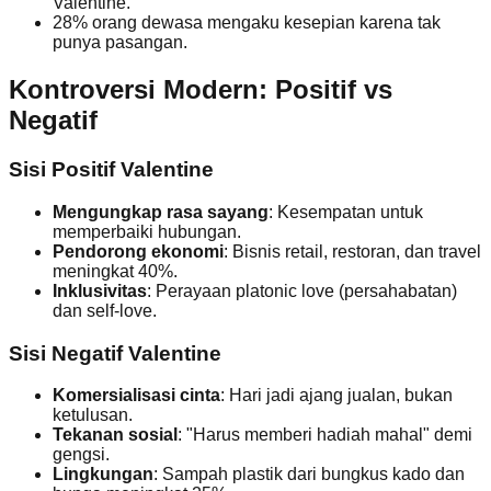
Valentine.
28% orang dewasa mengaku kesepian karena tak
punya pasangan.
Kontroversi Modern: Positif vs
Negatif
Sisi Positif Valentine
Mengungkap rasa sayang
: Kesempatan untuk
memperbaiki hubungan.
Pendorong ekonomi
: Bisnis retail, restoran, dan travel
meningkat 40%.
Inklusivitas
: Perayaan platonic love (persahabatan)
dan self-love.
Sisi Negatif Valentine
Komersialisasi cinta
: Hari jadi ajang jualan, bukan
ketulusan.
Tekanan sosial
: "Harus memberi hadiah mahal" demi
gengsi.
Lingkungan
: Sampah plastik dari bungkus kado dan