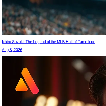
Ichiro Suzuki: The Legend of the MLB Hall of Fame Icon
Aug 8, 2026