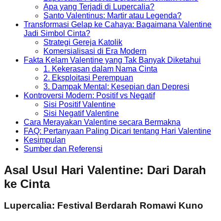
Apa yang Terjadi di Lupercalia?
Santo Valentinus: Martir atau Legenda?
Transformasi Gelap ke Cahaya: Bagaimana Valentine
Jadi Simbol Cinta?
Strategi Gereja Katolik
Komersialisasi di Era Modern
Fakta Kelam Valentine yang Tak Banyak Diketahui
1. Kekerasan dalam Nama Cinta
2. Eksploitasi Perempuan
3. Dampak Mental: Kesepian dan Depresi
Kontroversi Modern: Positif vs Negatif
Sisi Positif Valentine
Sisi Negatif Valentine
Cara Merayakan Valentine secara Bermakna
FAQ: Pertanyaan Paling Dicari tentang Hari Valentine
Kesimpulan
Sumber dan Referensi
Asal Usul Hari Valentine: Dari Darah
ke Cinta
Lupercalia: Festival Berdarah Romawi Kuno