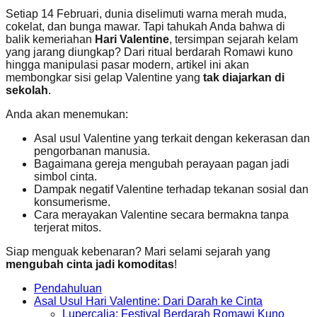
Setiap 14 Februari, dunia diselimuti warna merah muda,
cokelat, dan bunga mawar. Tapi tahukah Anda bahwa di
balik kemeriahan
Hari Valentine
, tersimpan sejarah kelam
yang jarang diungkap? Dari ritual berdarah Romawi kuno
hingga manipulasi pasar modern, artikel ini akan
membongkar sisi gelap Valentine yang
tak diajarkan di
sekolah
.
Anda akan menemukan:
Asal usul Valentine yang terkait dengan kekerasan dan
pengorbanan manusia.
Bagaimana gereja mengubah perayaan pagan jadi
simbol cinta.
Dampak negatif Valentine terhadap tekanan sosial dan
konsumerisme.
Cara merayakan Valentine secara bermakna tanpa
terjerat mitos.
Siap menguak kebenaran? Mari selami sejarah yang
mengubah cinta jadi komoditas
!
Pendahuluan
Asal Usul Hari Valentine: Dari Darah ke Cinta
Lupercalia: Festival Berdarah Romawi Kuno