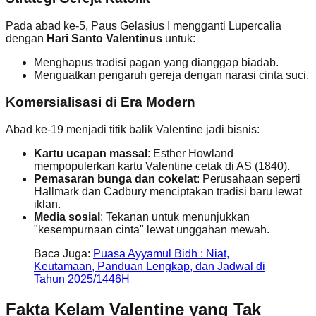
Pada abad ke-5, Paus Gelasius I mengganti Lupercalia
dengan
Hari Santo Valentinus
untuk:
Menghapus tradisi pagan yang dianggap biadab.
Menguatkan pengaruh gereja dengan narasi cinta suci.
Komersialisasi di Era Modern
Abad ke-19 menjadi titik balik Valentine jadi bisnis:
Kartu ucapan massal
: Esther Howland
mempopulerkan kartu Valentine cetak di AS (1840).
Pemasaran bunga dan cokelat
: Perusahaan seperti
Hallmark dan Cadbury menciptakan tradisi baru lewat
iklan.
Media sosial
: Tekanan untuk menunjukkan
"kesempurnaan cinta" lewat unggahan mewah.
Baca Juga:
Puasa Ayyamul Bidh : Niat,
Keutamaan, Panduan Lengkap, dan Jadwal di
Tahun 2025/1446H
Fakta Kelam Valentine yang Tak