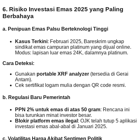
6. Risiko Investasi Emas 2025 yang Paling
Berbahaya
a. Penipuan Emas Palsu Berteknologi Tinggi
Kasus Terkini
: Februari 2025, Bareskrim ungkap
sindikat emas campuran platinum yang dijual online.
Modus: lapisan luar emas 24K, dalamnya platinum.
Cara Deteksi:
Gunakan
portable XRF analyzer
(tersedia di Gerai
Antam).
Cek sertifikat logam mulia dengan QR code resmi.
b. Regulasi Baru Pemerintah
PPN 2% untuk emas di atas 50 gram
: Rencana ini
bisa turunkan minat investor besar.
Blokir platform emas ilegal
: OJK telah tutup 5 aplikasi
investasi emas abal-abal di Januari 2025.
c. Volatilitas Harga Akibat Sentimen Politik