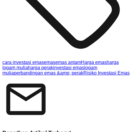
cara investasi emas
emas
emas antam
Harga emas
harga
logam mulia
harga perak
investasi emas
logam
mulia
perbandingan emas &amp; perak
Risiko Investasi Emas