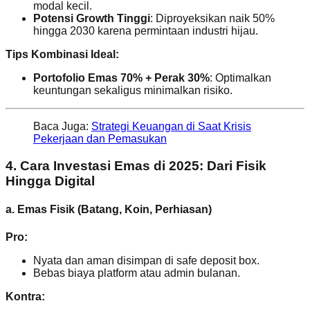
modal kecil.
Potensi Growth Tinggi
: Diproyeksikan naik 50%
hingga 2030 karena permintaan industri hijau.
Tips Kombinasi Ideal:
Portofolio Emas 70% + Perak 30%
: Optimalkan
keuntungan sekaligus minimalkan risiko.
Baca Juga:
Strategi Keuangan di Saat Krisis
Pekerjaan dan Pemasukan
4. Cara
Investasi Emas
di 2025: Dari Fisik
Hingga Digital
a. Emas Fisik (Batang, Koin, Perhiasan)
Pro:
Nyata dan aman disimpan di safe deposit box.
Bebas biaya platform atau admin bulanan.
Kontra: