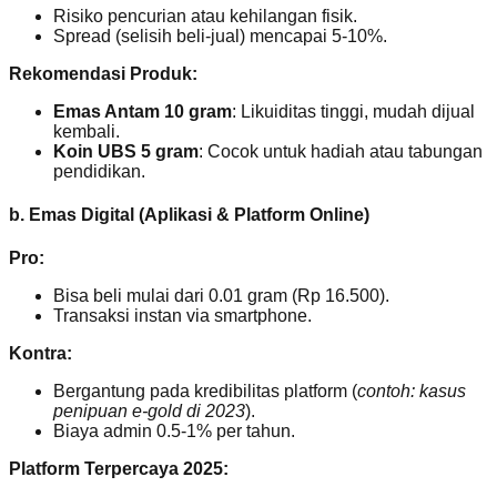
Risiko pencurian atau kehilangan fisik.
Spread (selisih beli-jual) mencapai 5-10%.
Rekomendasi Produk:
Emas Antam 10 gram
: Likuiditas tinggi, mudah dijual
kembali.
Koin UBS 5 gram
: Cocok untuk hadiah atau tabungan
pendidikan.
b. Emas Digital (Aplikasi & Platform Online)
Pro:
Bisa beli mulai dari 0.01 gram (Rp 16.500).
Transaksi instan via smartphone.
Kontra:
Bergantung pada kredibilitas platform (
contoh: kasus
penipuan e-gold di 2023
).
Biaya admin 0.5-1% per tahun.
Platform Terpercaya 2025: