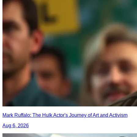
Mark Ruffalo: The Hulk Actor's Journey of Art and Activism
Aug 6, 2026