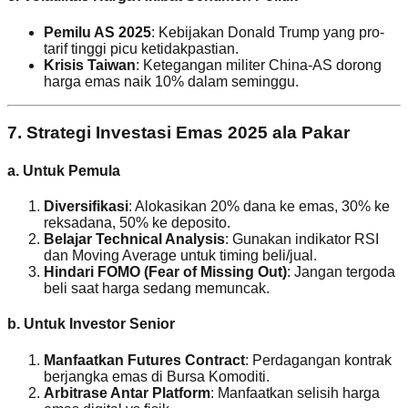
Pemilu AS 2025
: Kebijakan Donald Trump yang pro-
tarif tinggi picu ketidakpastian.
Krisis Taiwan
: Ketegangan militer China-AS dorong
harga emas naik 10% dalam seminggu.
7. Strategi Investasi Emas 2025 ala Pakar
a. Untuk Pemula
Diversifikasi
: Alokasikan 20% dana ke emas, 30% ke
reksadana, 50% ke deposito.
Belajar Technical Analysis
: Gunakan indikator RSI
dan Moving Average untuk timing beli/jual.
Hindari FOMO (Fear of Missing Out)
: Jangan tergoda
beli saat harga sedang memuncak.
b. Untuk Investor Senior
Manfaatkan Futures Contract
: Perdagangan kontrak
berjangka emas di Bursa Komoditi.
Arbitrase Antar Platform
: Manfaatkan selisih harga