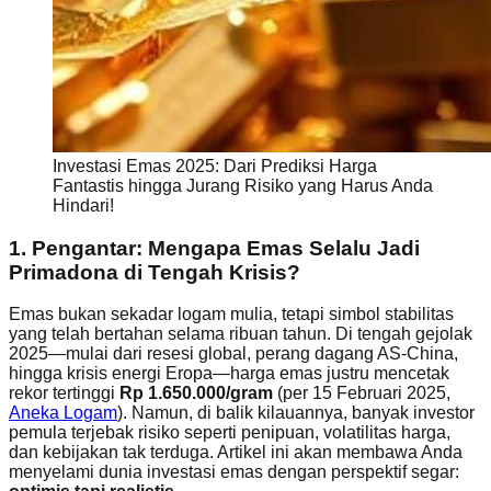
Investasi Emas 2025: Dari Prediksi Harga
Fantastis hingga Jurang Risiko yang Harus Anda
Hindari!
1. Pengantar: Mengapa Emas Selalu Jadi
Primadona di Tengah Krisis?
Emas bukan sekadar logam mulia, tetapi simbol stabilitas
yang telah bertahan selama ribuan tahun. Di tengah gejolak
2025—mulai dari resesi global, perang dagang AS-China,
hingga krisis energi Eropa—harga emas justru mencetak
rekor tertinggi
Rp 1.650.000/gram
(per 15 Februari 2025,
Aneka Logam
). Namun, di balik kilauannya, banyak investor
pemula terjebak risiko seperti penipuan, volatilitas harga,
dan kebijakan tak terduga. Artikel ini akan membawa Anda
menyelami dunia investasi emas dengan perspektif segar: