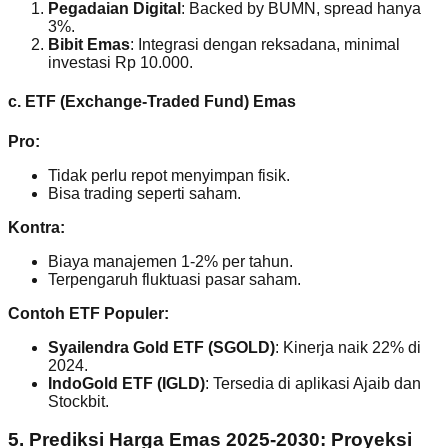
Pegadaian Digital
: Backed by BUMN, spread hanya
3%.
Bibit Emas
: Integrasi dengan reksadana, minimal
investasi Rp 10.000.
c. ETF (Exchange-Traded Fund) Emas
Pro:
Tidak perlu repot menyimpan fisik.
Bisa trading seperti saham.
Kontra:
Biaya manajemen 1-2% per tahun.
Terpengaruh fluktuasi pasar saham.
Contoh ETF Populer:
Syailendra Gold ETF (SGOLD)
: Kinerja naik 22% di
2024.
IndoGold ETF (IGLD)
: Tersedia di aplikasi Ajaib dan
Stockbit.
5. Prediksi Harga Emas 2025-2030: Proyeksi