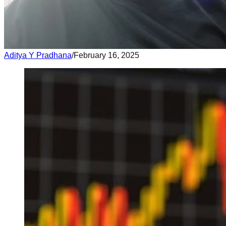
Aditya Y Pradhana
/
February 16, 2025