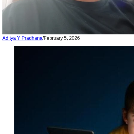
Aditya Y Pradhana
/
February 5, 2026