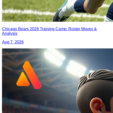
Chicago Bears 2026 Training Camp: Roster Moves &
Analysis
Aug 7, 2026