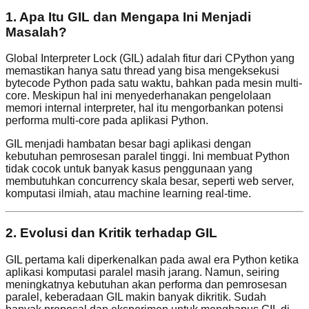
1. Apa Itu GIL dan Mengapa Ini Menjadi
Masalah?
Global Interpreter Lock (GIL) adalah fitur dari CPython yang
memastikan hanya satu thread yang bisa mengeksekusi
bytecode Python pada satu waktu, bahkan pada mesin multi-
core. Meskipun hal ini menyederhanakan pengelolaan
memori internal interpreter, hal itu mengorbankan potensi
performa multi-core pada aplikasi Python.
GIL menjadi hambatan besar bagi aplikasi dengan
kebutuhan pemrosesan paralel tinggi. Ini membuat Python
tidak cocok untuk banyak kasus penggunaan yang
membutuhkan concurrency skala besar, seperti web server,
komputasi ilmiah, atau machine learning real-time.
2. Evolusi dan Kritik terhadap GIL
GIL pertama kali diperkenalkan pada awal era Python ketika
aplikasi komputasi paralel masih jarang. Namun, seiring
meningkatnya kebutuhan akan performa dan pemrosesan
paralel, keberadaan GIL makin banyak dikritik. Sudah