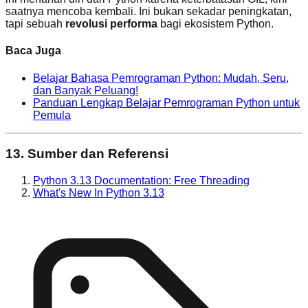
saatnya mencoba kembali. Ini bukan sekadar peningkatan,
tapi sebuah
revolusi performa
bagi ekosistem Python.
Baca Juga
Belajar Bahasa Pemrograman Python: Mudah, Seru,
dan Banyak Peluang!
Panduan Lengkap Belajar Pemrograman Python untuk
Pemula
13. Sumber dan Referensi
Python 3.13 Documentation: Free Threading
What's New In Python 3.13