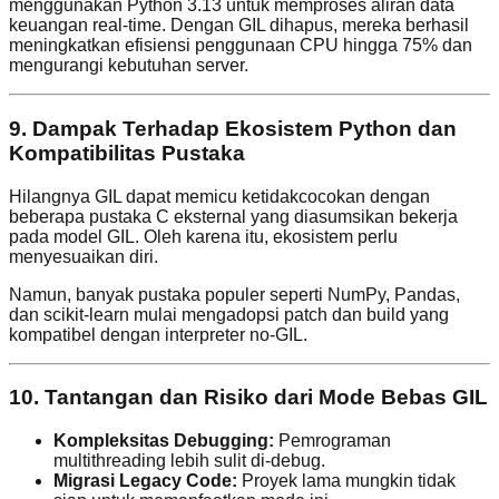
menggunakan Python 3.13 untuk memproses aliran data
keuangan real-time. Dengan GIL dihapus, mereka berhasil
meningkatkan efisiensi penggunaan CPU hingga 75% dan
mengurangi kebutuhan server.
9. Dampak Terhadap Ekosistem Python dan
Kompatibilitas Pustaka
Hilangnya GIL dapat memicu ketidakcocokan dengan
beberapa pustaka C eksternal yang diasumsikan bekerja
pada model GIL. Oleh karena itu, ekosistem perlu
menyesuaikan diri.
Namun, banyak pustaka populer seperti NumPy, Pandas,
dan scikit-learn mulai mengadopsi patch dan build yang
kompatibel dengan interpreter no-GIL.
10. Tantangan dan Risiko dari Mode Bebas GIL
Kompleksitas Debugging:
Pemrograman
multithreading lebih sulit di-debug.
Migrasi Legacy Code:
Proyek lama mungkin tidak