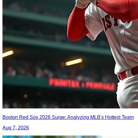
Boston Red Sox 2026 Surge: Analyzing MLB's Hottest Team
Aug 7, 2026