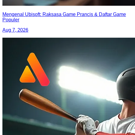
Mengenal Ubisoft: Raksasa Game Prancis & Daftar Game
Populer
Aug 7, 2026