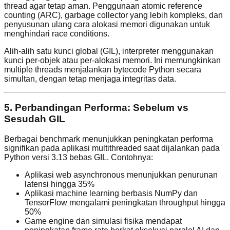
thread agar tetap aman. Penggunaan atomic reference
counting (ARC), garbage collector yang lebih kompleks, dan
penyusunan ulang cara alokasi memori digunakan untuk
menghindari race conditions.
Alih-alih satu kunci global (GIL), interpreter menggunakan
kunci per-objek atau per-alokasi memori. Ini memungkinkan
multiple threads menjalankan bytecode Python secara
simultan, dengan tetap menjaga integritas data.
5. Perbandingan Performa: Sebelum vs
Sesudah GIL
Berbagai benchmark menunjukkan peningkatan performa
signifikan pada aplikasi multithreaded saat dijalankan pada
Python versi 3.13 bebas GIL. Contohnya:
Aplikasi web asynchronous menunjukkan penurunan
latensi hingga 35%
Aplikasi machine learning berbasis NumPy dan
TensorFlow mengalami peningkatan throughput hingga
50%
Game engine dan simulasi fisika mendapat