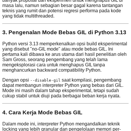
banyak proposal dan eksperimen untuk menghapus GIL di
masa lalu, namun sebagian besar gagal karena tantangan
teknis yang rumit dan potensi regresi performa pada kode
yang tidak multithreaded.
3. Pengenalan Mode Bebas GIL di Python 3.13
Python versi 3.13 memperkenalkan opsi build eksperimental
yang disebut "no-GIL mode" atau mode bebas GIL. Ini
pertama kali dibawa ke arus utama dari hasil penelitian oleh
Sam Gross, seorang pengembang yang telah lama
mengeksplorasi cara untuk menghapus GIL tanpa
menghancurkan backward compatibility Python.
Dengan opsi
saat kompilasi, pengembang
--disable-gil
dapat membangun interpreter Python yang bebas dari GIL.
Mode ini masih dalam tahap eksperimental, tetapi sudah
cukup stabil untuk diuji pada berbagai beban kerja nyata.
4. Cara Kerja Mode Bebas GIL
Dalam mode ini, interpreter Python mengandalkan teknik
locking yang lebih granular dan pengelolaan memori per-