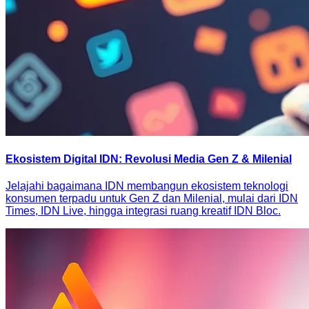
Ekosistem Digital IDN: Revolusi Media Gen Z & Milenial
Jelajahi bagaimana IDN membangun ekosistem teknologi
konsumen terpadu untuk Gen Z dan Milenial, mulai dari IDN
Times, IDN Live, hingga integrasi ruang kreatif IDN Bloc.