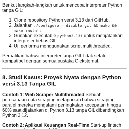
Berikut langkah-langkah untuk mencoba interpreter Python
tanpa GIL:
Clone repository Python versi 3.13 dari GitHub.
Jalankan
./configure --disable-gil && make &&
make install
Gunakan executable
untuk menjalankan
python3.13t
interpreter bebas GIL.
Uji performa menggunakan script multithreaded.
Perhatikan bahwa interpreter tanpa GIL tidak selalu
kompatibel dengan semua pustaka C eksternal.
8. Studi Kasus: Proyek Nyata dengan Python
versi 3.13 Tanpa GIL
Contoh 1: Web Scraper Multithreaded
Sebuah
perusahaan data scraping melaporkan bahwa scraping
paralel mereka mengalami peningkatan kecepatan hingga
60% saat dijalankan di Python 3.13 tanpa GIL dibandingkan
Python 3.12.
Contoh 2: Aplikasi Keuangan Real-Time
Start-up fintech