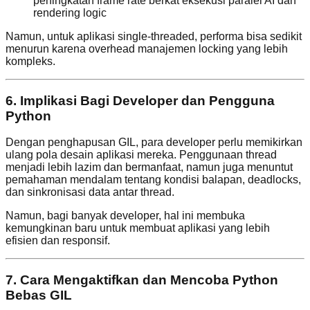
peningkatan frame rate berkat eksekusi paralel AI dan
rendering logic
Namun, untuk aplikasi single-threaded, performa bisa sedikit
menurun karena overhead manajemen locking yang lebih
kompleks.
6. Implikasi Bagi Developer dan Pengguna
Python
Dengan penghapusan GIL, para developer perlu memikirkan
ulang pola desain aplikasi mereka. Penggunaan thread
menjadi lebih lazim dan bermanfaat, namun juga menuntut
pemahaman mendalam tentang kondisi balapan, deadlocks,
dan sinkronisasi data antar thread.
Namun, bagi banyak developer, hal ini membuka
kemungkinan baru untuk membuat aplikasi yang lebih
efisien dan responsif.
7. Cara Mengaktifkan dan Mencoba Python
Bebas GIL