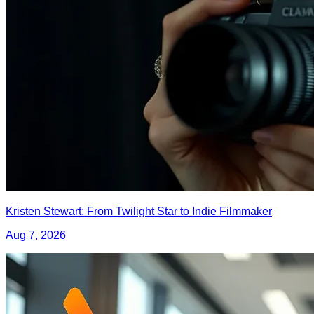
Kristen Stewart: From Twilight Star to Indie Filmmaker
Aug 7, 2026