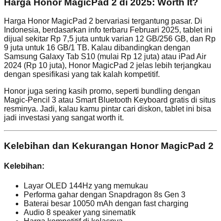
Harga Honor MagicPad 2 di 2025: Worth It?
Harga Honor MagicPad 2 bervariasi tergantung pasar. Di
Indonesia, berdasarkan info terbaru Februari 2025, tablet ini
dijual sekitar Rp 7,5 juta untuk varian 12 GB/256 GB, dan Rp
9 juta untuk 16 GB/1 TB. Kalau dibandingkan dengan
Samsung Galaxy Tab S10 (mulai Rp 12 juta) atau iPad Air
2024 (Rp 10 juta), Honor MagicPad 2 jelas lebih terjangkau
dengan spesifikasi yang tak kalah kompetitif.
Honor juga sering kasih promo, seperti bundling dengan
Magic-Pencil 3 atau Smart Bluetooth Keyboard gratis di situs
resminya. Jadi, kalau kamu pintar cari diskon, tablet ini bisa
jadi investasi yang sangat worth it.
Kelebihan dan Kekurangan Honor MagicPad 2
Kelebihan:
Layar OLED 144Hz yang memukau
Performa gahar dengan Snapdragon 8s Gen 3
Baterai besar 10050 mAh dengan fast charging
Audio 8 speaker yang sinematik