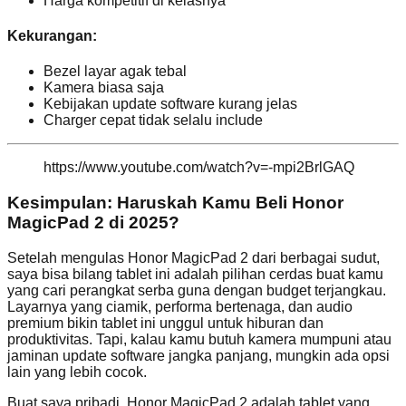
Harga kompetitif di kelasnya
Kekurangan:
Bezel layar agak tebal
Kamera biasa saja
Kebijakan update software kurang jelas
Charger cepat tidak selalu include
https://www.youtube.com/watch?v=-mpi2BrlGAQ
Kesimpulan: Haruskah Kamu Beli Honor
MagicPad 2 di 2025?
Setelah mengulas Honor MagicPad 2 dari berbagai sudut,
saya bisa bilang tablet ini adalah pilihan cerdas buat kamu
yang cari perangkat serba guna dengan budget terjangkau.
Layarnya yang ciamik, performa bertenaga, dan audio
premium bikin tablet ini unggul untuk hiburan dan
produktivitas. Tapi, kalau kamu butuh kamera mumpuni atau
jaminan update software jangka panjang, mungkin ada opsi
lain yang lebih cocok.
Buat saya pribadi, Honor MagicPad 2 adalah tablet yang