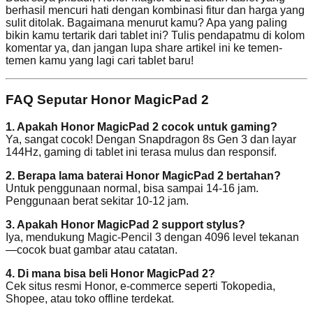
berhasil mencuri hati dengan kombinasi fitur dan harga yang
sulit ditolak. Bagaimana menurut kamu? Apa yang paling
bikin kamu tertarik dari tablet ini? Tulis pendapatmu di kolom
komentar ya, dan jangan lupa share artikel ini ke temen-
temen kamu yang lagi cari tablet baru!
FAQ Seputar Honor MagicPad 2
1. Apakah Honor MagicPad 2 cocok untuk gaming?
Ya, sangat cocok! Dengan Snapdragon 8s Gen 3 dan layar
144Hz, gaming di tablet ini terasa mulus dan responsif.
2. Berapa lama baterai Honor MagicPad 2 bertahan?
Untuk penggunaan normal, bisa sampai 14-16 jam.
Penggunaan berat sekitar 10-12 jam.
3. Apakah Honor MagicPad 2 support stylus?
Iya, mendukung Magic-Pencil 3 dengan 4096 level tekanan
—cocok buat gambar atau catatan.
4. Di mana bisa beli Honor MagicPad 2?
Cek situs resmi Honor, e-commerce seperti Tokopedia,
Shopee, atau toko offline terdekat.