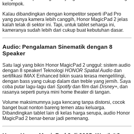
kelompok.
Kalau dibandingkan dengan kompetitor seperti iPad Pro
yang punya kamera lebih canggih, Honor MagicPad 2 jelas
kalah telak di sektor ini. Tapi, untuk tablet seharga ini,
kameranya sudah lebih dari cukup buat kebutuhan dasar.
Audio: Pengalaman Sinematik dengan 8
Speaker
Satu lagi yang bikin Honor MagicPad 2 unggul: sistem audio
dengan 8 speaker! Teknologi
HONOR Spatial Audio
dan
sertifikasi IMAX Enhanced bikin suara terasa mengelilingi,
dengan bass yang cukup dalam dan treble yang jernih. Saya
coba putar lagu-lagu dari
Spotify
dan film dari
Disney+
, dan
rasanya seperti punya mini home theater di tangan.
Volume maksimumnya juga kencang tanpa distorsi, cocok
banget buat nonton bareng temen atau keluarga.
Dibandingkan tablet lain di kelas harga serupa, audio Honor
MagicPad 2 benar-benar jadi pemenang.