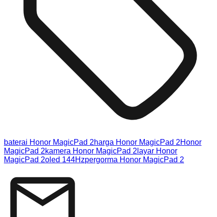
baterai Honor MagicPad 2
harga Honor MagicPad 2
Honor
MagicPad 2
kamera Honor MagicPad 2
layar Honor
MagicPad 2
oled 144Hz
pergorma Honor MagicPad 2