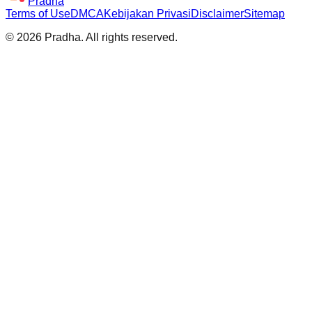
Pradha
Terms of Use
DMCA
Kebijakan Privasi
Disclaimer
Sitemap
©
2026
Pradha
. All rights reserved.