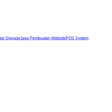
ital Signage
Jasa Pembuatan Website
POS System