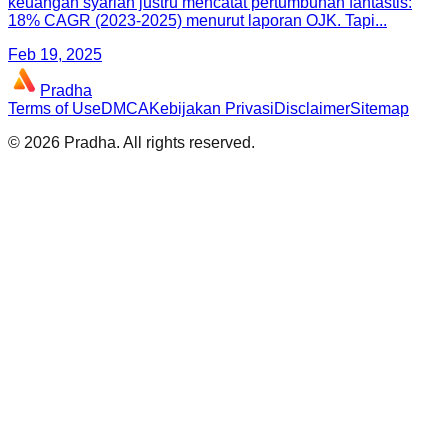
keuangan syariah justru mencatat pertumbuhan fantastis:
18% CAGR (2023-2025) menurut laporan OJK. Tapi...
Feb 19, 2025
Pradha
Terms of Use
DMCA
Kebijakan Privasi
Disclaimer
Sitemap
©
2026
Pradha
. All rights reserved.