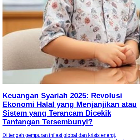
Keuangan Syariah 2025: Revolusi
Ekonomi Halal yang Menjanjikan atau
Sistem yang Terancam Dicekik
Tantangan Tersembunyi?
Di tengah gempuran inflasi global dan krisis energi,