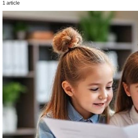
1
article