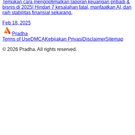
Temukan cara mengoptimalkan laporan keuangan pribadi &
bisnis di 2025! Hindari 7 kesalahan fatal, manfaatkan AI, dan
raih stabilitas finansial sekarang.
Feb 18, 2025
Pradha
Terms of Use
DMCA
Kebijakan Privasi
Disclaimer
Sitemap
©
2026
Pradha
. All rights reserved.