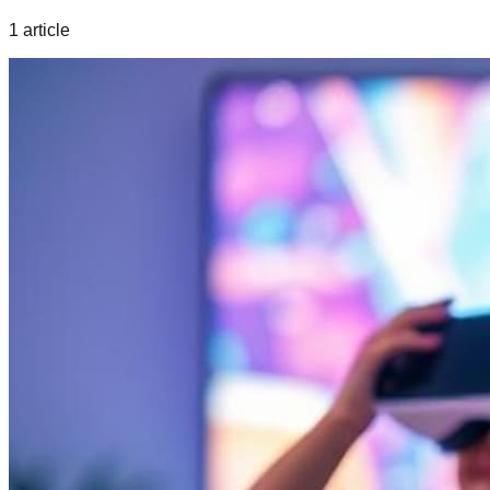
1
article