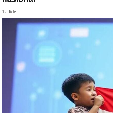
1
article